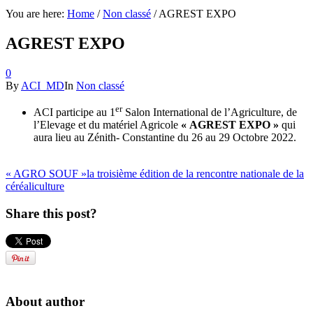
You are here:
Home
/
Non classé
/
AGREST EXPO
AGREST EXPO
0
By
ACI_MD
In
Non classé
er
ACI participe au 1
Salon International de l’Agriculture, de
l’Elevage et du matériel Agricole
«
AGREST EXPO
»
qui
aura lieu au Zénith- Constantine du 26 au 29 Octobre 2022.
« AGRO SOUF »
la troisième édition de la rencontre nationale de la
céréaliculture
Share this post?
About author