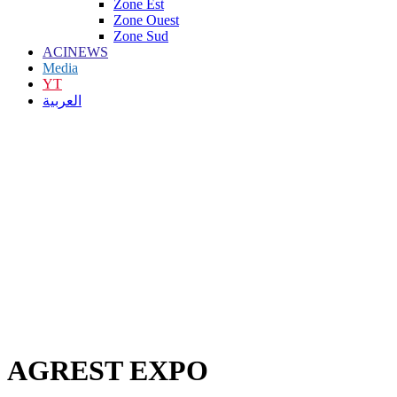
Zone Est
Zone Ouest
Zone Sud
ACINEWS
Media
YT
العربية
AGREST EXPO