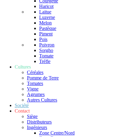
Courgette
Haricot
Laitue
Luzerne
Melon
Pastèque
Piment
Pois
Poivron
Sorgho
Tomate
Tréfle
Cultures
Céréales
Pomme de Terre
Tomates
Vigne
Agrumes
Autres Cultures
Société
Contact
Siège
Distributeurs
Ingénieurs
Zone Centre/Nord