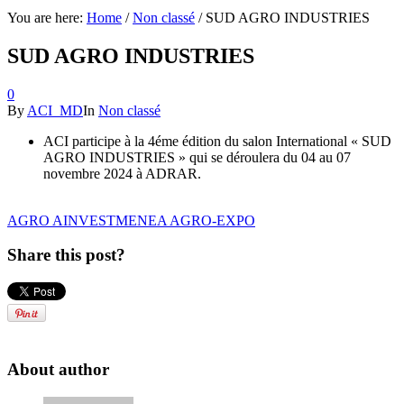
You are here:
Home
/
Non classé
/
SUD AGRO INDUSTRIES
SUD AGRO INDUSTRIES
0
By
ACI_MD
In
Non classé
ACI participe à la 4éme édition du salon International « SUD
AGRO INDUSTRIES » qui se déroulera du 04 au 07
novembre 2024 à ADRAR.
AGRO AINVEST
MENEA AGRO-EXPO
Share this post?
About author