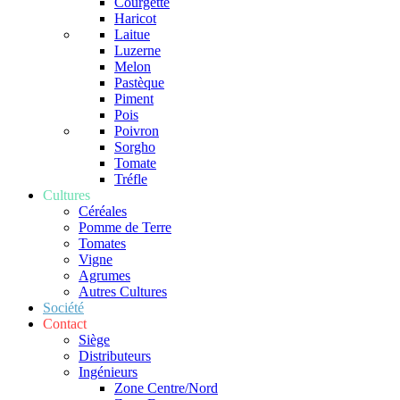
Courgette
Haricot
Laitue
Luzerne
Melon
Pastèque
Piment
Pois
Poivron
Sorgho
Tomate
Tréfle
Cultures
Céréales
Pomme de Terre
Tomates
Vigne
Agrumes
Autres Cultures
Société
Contact
Siège
Distributeurs
Ingénieurs
Zone Centre/Nord