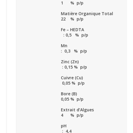
1 % p/p
Matière Organique Total :
22 % p/p
Fe – HEDTA
: 0,5 % p/p
Mn
: 0,3 % p/p
Zinc (Zn)
: 0,15 % p/p
Cuivre (Cu) :
0,05 % p/p
Bore (B) :
0,05 % p/p
Extrait d’Algues :
4 % p/p
pH
: 4,4