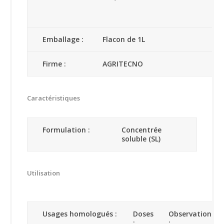
Emballage :
Flacon de 1L
Firme :
AGRITECNO
Caractéristiques
Formulation :
Concentrée
soluble (SL)
Utilisation
Usages homologués :
Doses
Observations
:
: