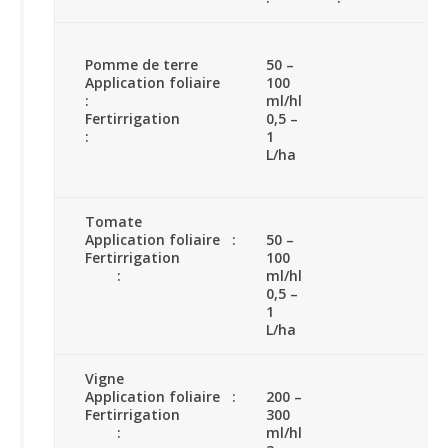
Pomme de terre
50 –
Application foliaire
100
:
ml/hl
Fertirrigation
0,5 –
:
1
L/ha
Tomate
Application foliaire :
50 –
Fertirrigation
100
:
ml/hl
0,5 –
1
L/ha
Vigne
Application foliaire :
200 –
Fertirrigation
300
:
ml/hl